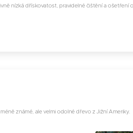
ivně nízká dřískovatost, pravidelné čištění a ošetření o
 méně známé, ale velmi odolné dřevo z Jižní Ameriky.