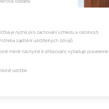
rová stabilita.
ržba je nutná pro zachování vzhledu a odolnosti.
otřeba zajištění udržitelných zdrojů.
ivně méně náchylné k dřískování, vyžaduje pravidelné č
právné údržbě.