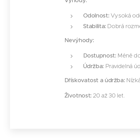
Výhody:
Odolnost:
Vysoká odo
Stabilita:
Dobrá rozměr
Nevýhody:
Dostupnost:
Méně dos
Údržba:
Pravidelná úd
Dřískovatost a údržba:
Nízká
Životnost:
20 až 30 let.