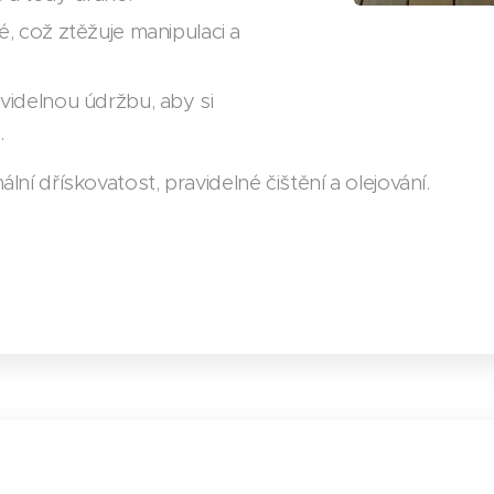
, což ztěžuje manipulaci a
idelnou údržbu, aby si
.
lní dřískovatost, pravidelné čištění a olejování.