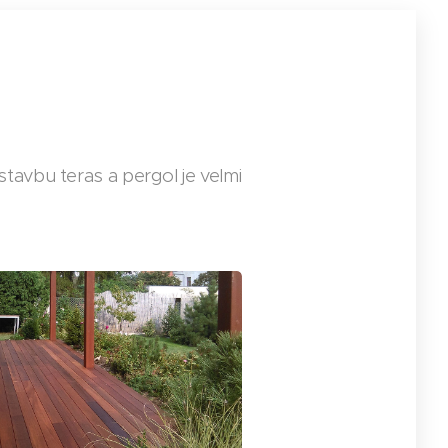
stavbu teras a pergol je velmi