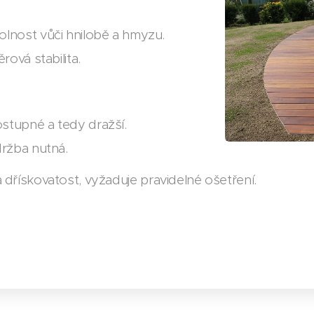
lnost vůči hnilobě a hmyzu.
ová stabilita.
tupné a tedy dražší.
ržba nutná.
 dřískovatost, vyžaduje pravidelné ošetření.