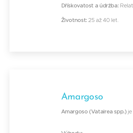
Dřískovatost a údržba:
Relat
Životnost:
25 až 40 let.
Amargoso
Amargoso (Vatairea spp.)
je